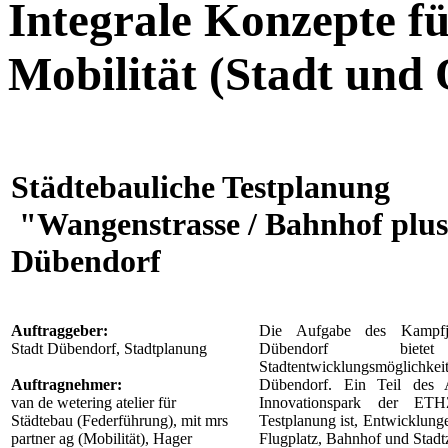
Integrale Konzepte f
Mobilität (Stadt und 
Städtebauliche Testplanung
"Wangenstrasse / Bahnhof plus
Dübendorf
Auftraggeber:
Die Aufgabe des Kampfje
Stadt Dübendorf, Stadtplanung
Dübendorf bietet 
Stadtentwicklungsmöglich
Auftragnehmer:
Dübendorf. Ein Teil des A
van de wetering atelier für
Innovationspark der ET
Städtebau (Federführung), mit mrs
Testplanung ist, Entwicklung
partner ag (Mobilität), Hager
Flugplatz, Bahnhof und Stadt