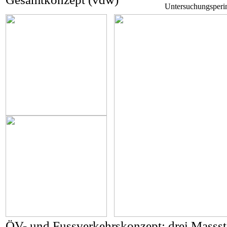
Untersuchungsperi
ÖV- und Fussverkehrskonzept: drei Massst