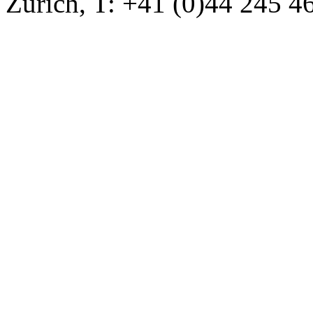
Zürich, T: +41 (0)44 245 4