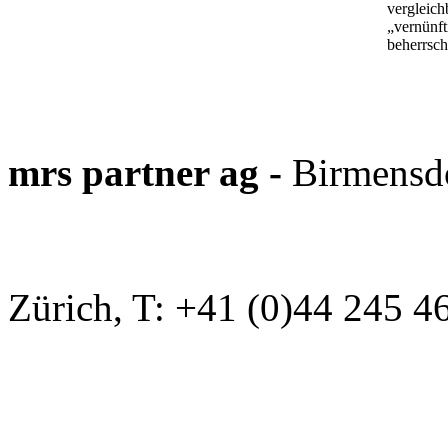
vergleich
„vernünft
beherrsch
mrs partner ag -
Birmensdo
Zürich, T: +41 (0)44 245 4