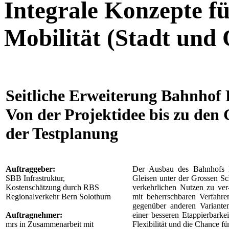
Integrale Konzepte f
Mobilität (Stadt und 
Seitliche Erweiterung Bahnhof
Von der Projektidee bis zu den
der Testplanung
Auftraggeber:
Der Ausbau des Bahnhofs B
SBB Infrastruktur,
Gleisen unter der Grossen Sc
Kostenschätzung durch RBS
verkehrlichen Nutzen zu ver
Regionalverkehr Bern Solothurn
mit beherrschbaren Verfahre
gegenüber anderen Variante
Auftragnehmer:
einer besseren Etappierbarkei
mrs in Zusammenarbeit mit
Flexibilität und die Chance f