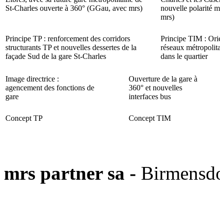
St-Charles ouverte à 360° (GGau, avec mrs)
nouvelle polarité 
mrs)
Principe TP : renforcement des corridors
Principe TIM : Orie
structurants TP et nouvelles dessertes de la
réseaux métropolita
façade Sud de la gare St-Charles
dans le quartier
Image directrice :
Ouverture de la gare à
agencement des fonctions de
360° et nouvelles
gare
interfaces bus
Concept TP
Concept TIM
mrs partner sa -
Birmensdo