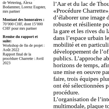
de Wetering, Alexa
l’Aar et du lac de Tho
Bodammer, Lorenz Eugster,
«Procédure Charrette»,
mrs partner
d’élaborer une image d
Montant des honoraires :
robuste et résiliente po
70’000 CHF, dont 15’000
CHF pour mrs partner
la gare et les rives du l
Remise du rapport et
dans l’espace urbain l
suite:
mobilité et en particuli
Workshop de fin de projet :
Août 2022
développement de l’off
Rapport final de la
publics. L’approche ab
procédure Charrette : Avril
2023
horizons de temps, afi
une mise en oeuvre par
faire, trois équipes plu
ont été sélectionnées p
procédure.
L’organisation de l’int
multimodale, plaque to