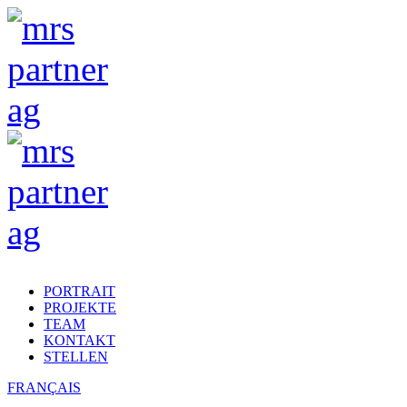
PORTRAIT
PROJEKTE
TEAM
KONTAKT
STELLEN
FRANÇAIS