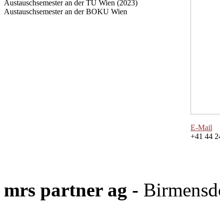
Austauschsemester an der TU Wien (2023)
Austauschsemester an der BOKU Wien
E-Mail
+41 44 2
mrs partner ag -
Birmensdo