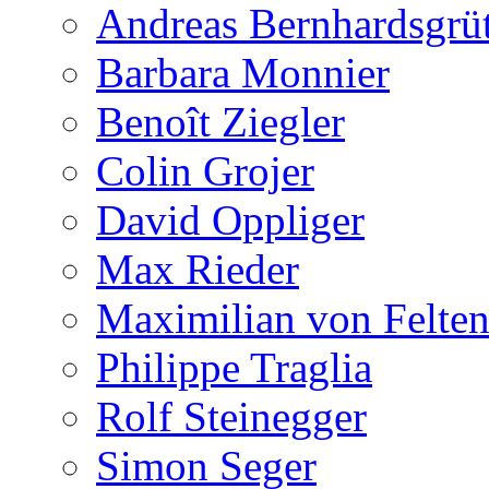
Andreas Bernhardsgrüt
Barbara Monnier
Benoît Ziegler
Colin Grojer
David Oppliger
Max Rieder
Maximilian von Felte
Philippe Traglia
Rolf Steinegger
Simon Seger